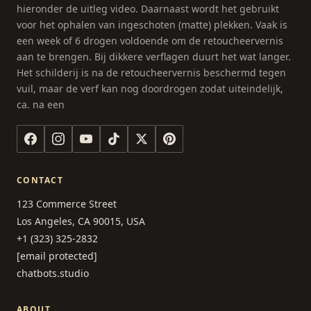
hieronder de uitleg video. Daarnaast wordt het gebruikt
voor het ophalen van ingeschoten (matte) plekken. Vaak is
een week of 6 drogen voldoende om de retoucheervernis
aan te brengen. Bij dikkere verflagen duurt het wat langer.
Het schilderij is na de retoucheervernis beschermd tegen
vuil, maar de verf kan nog doordrogen zodat uiteindelijk,
ca. na een
CONTACT
123 Commerce Street
Los Angeles, CA 90015, USA
+1 (323) 325-2832
[email protected]
chatbots.studio
ABOUT