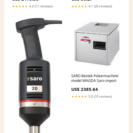
★★★★★
4.3 (11 reviews)
★★★★★
4.1 (26 reviews)
SARO Bestek Poleermachine
model MAGDA Saro import
US$ 2385.64
★★★★★
5.0 (10 reviews)