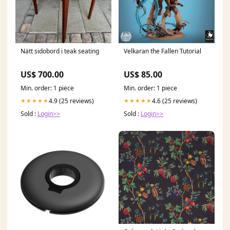
Nätt sidobord i teak seating
Velkaran the Fallen Tutorial
US$ 700.00
US$ 85.00
Min. order: 1 piece
Min. order: 1 piece
4.9 (25 reviews)
4.6 (25 reviews)
★★★★★
★★★★★
Sold :
Login>>
Sold :
Login>>