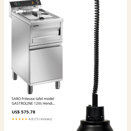
SARO Friteuse tafel model
GASTROLINE 12Vs Hendi
laatste 3303
US$ 575.78
★★★★★
4.8 (13 reviews)