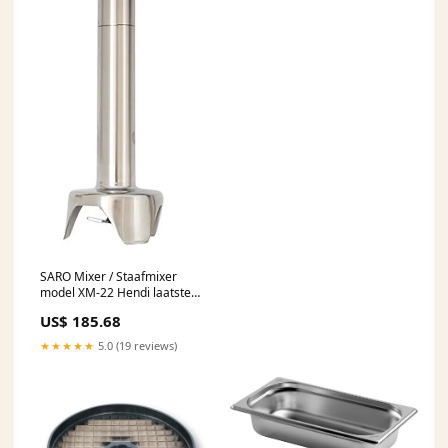
SARO Mixer / Staafmixer
model XM-22 Hendi laatste
3303
US$ 185.68
★★★★★
5.0 (19 reviews)