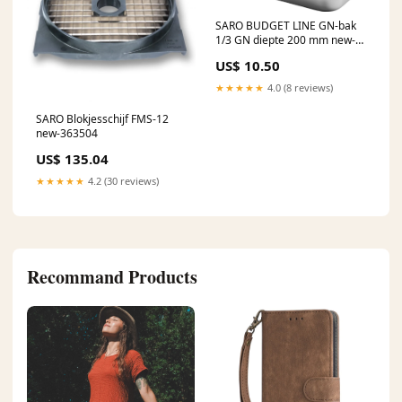
SARO BUDGET LINE GN-bak
1/3 GN diepte 200 mm new-
363504
US$ 10.50
★★★★★
4.0 (8 reviews)
SARO Blokjesschijf FMS-12
new-363504
US$ 135.04
★★★★★
4.2 (30 reviews)
Recommand Products