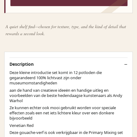
A quiet shelf find—chosen for texture, type, and the kind of detail that
rewards a second look.
Description
Deze kleine introductie set komt in 12 potloden die
gegarandeerd 100% lichtvast zijn onder
museumomstandigheden
aan de hand van creatieve ideeën en handige uitleg en
voorbeelden van de beste hedendaagse kunstenaars als Andy
Warhol
Ze kunnen echter ook mooi gebruikt worden voor speciale
effecten zoals een net iets lichtere kleur over een donkere
bijvoorbeeld
Venetian Red
Deze gouache-verf is ook verkrijgbaar in de Primary Mixing set