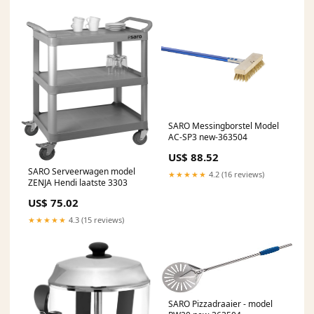
SARO Messingborstel Model
AC-SP3 new-363504
US$ 88.52
SARO Serveerwagen model
★★★★★
4.2 (16 reviews)
ZENJA Hendi laatste 3303
US$ 75.02
★★★★★
4.3 (15 reviews)
SARO Pizzadraaier - model