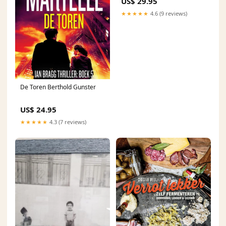
US$ 29.95
★★★★★
4.6 (9 reviews)
De Toren Berthold Gunster
US$ 24.95
★★★★★
4.3 (7 reviews)