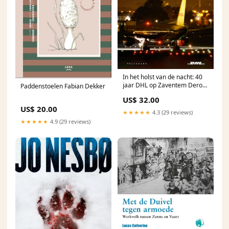
In het holst van de nacht: 40
jaar DHL op Zaventem Deron
Paddenstoelen Fabian Dekker
Hicks
US$ 32.00
US$ 20.00
★★★★★
4.3 (29 reviews)
★★★★★
4.9 (29 reviews)