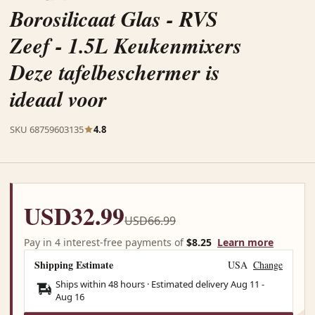
Borosilicaat Glas - RVS
Zeef - 1.5L Keukenmixers
Deze tafelbeschermer is
ideaal voor
SKU 68759603135
4.8
USD32.99
USD66.99
Pay in 4 interest-free payments of
$8.25
Learn more
Shipping Estimate
USA
Change
Ships within 48 hours · Estimated delivery
Aug 11
-
Aug 16