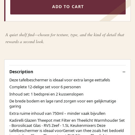
ADD TO CART
A quiet shelf find—chosen for texture, type, and the kind of detail that
rewards a second look.
Description
Deze tafelbeschermer is ideaal voor extra lange eettafels
Complete 12-delige set voor 6 personen
Inhoud set: 1 bedsprei en 2 kussenslopen
De brede bodem en lage rand zorgen voor een gelijkmatige
garing
Extra ruime inhoud van 750ml – minder vaak bijvullen
Kadirelli Glazen Theepot met Filter en Theelicht Warmhouder Set
- Borosilicaat Glas - RVS Zeef - 1.5L Keukenmixers Deze
tafelbeschermer is ideaal voorGeniet van thee zoals het bedoeld