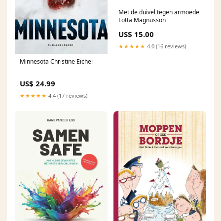
Met de duivel tegen armoede
Lotta Magnusson
US$ 15.00
★★★★★
4.0 (16 reviews)
Minnesota Christine Eichel
US$ 24.99
★★★★★
4.4 (17 reviews)