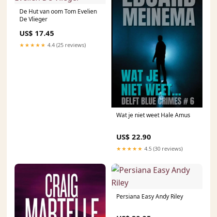
De Hut van oom Tom Evelien
De Vlieger
US$ 17.45
★★★★★
4.4 (25 reviews)
Wat je niet weet Hale Amus
US$ 22.90
★★★★★
4.5 (30 reviews)
Persiana Easy Andy Riley