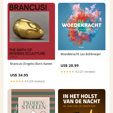
Woedekracht Lex Bohlmeijer
Brancusi (Engels) Boris Kanen
US$ 28.99
★★★★★
4.2 (21 reviews)
US$ 34.95
★★★★★
4.5 (23 reviews)