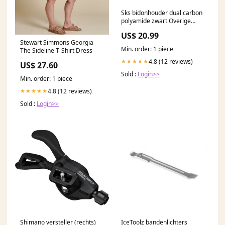
Sks bidonhouder dual carbon
polyamide zwart Overige
motordelen
US$ 20.99
Stewart Simmons Georgia
Min. order: 1 piece
The Sideline T-Shirt Dress
4.8 (12 reviews)
★★★★★
US$ 27.60
Sold :
Login>>
Min. order: 1 piece
4.8 (12 reviews)
★★★★★
Sold :
Login>>
Shimano versteller (rechts)
IceToolz bandenlichters