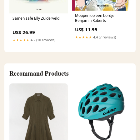
Moppen op een bordje
Samen safe Elly Zuiderveld
Benjamin Roberts
US$ 11.95
US$ 26.99
★★★★★
4.4 (7 reviews)
★★★★★
4.2 (10 reviews)
Recommand Products