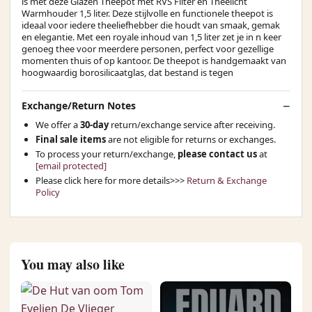
is met deze Glazen Theepot met RVS Filter en Theelicht
Warmhouder 1,5 liter. Deze stijlvolle en functionele theepot is
ideaal voor iedere theeliefhebber die houdt van smaak, gemak
en elegantie. Met een royale inhoud van 1,5 liter zet je in n keer
genoeg thee voor meerdere personen, perfect voor gezellige
momenten thuis of op kantoor. De theepot is handgemaakt van
hoogwaardig borosilicaatglas, dat bestand is tegen
Exchange/Return Notes
We offer a
30-day
return/exchange service after receiving.
Final sale items
are not eligible for returns or exchanges.
To process your return/exchange,
please contact us
at
[email protected]
Please click here for more details>>>
Return & Exchange
Policy
You may also like