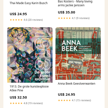
Bas Kosters - Many loving
Thai Made Easy Karin Busch
arms Jackie Janssen
US$ 35.00
US$ 24.95
★★★★★
4.1 (9 reviews)
★★★★★
4.6 (20 reviews)
Anna Beek Geestverwanten
1913. De grote kunstexplosie
Atlee Pine
US$ 24.95
US$ 32.50
★★★★★
4.1 (15 reviews)
★★★★★
4.8 (19 reviews)