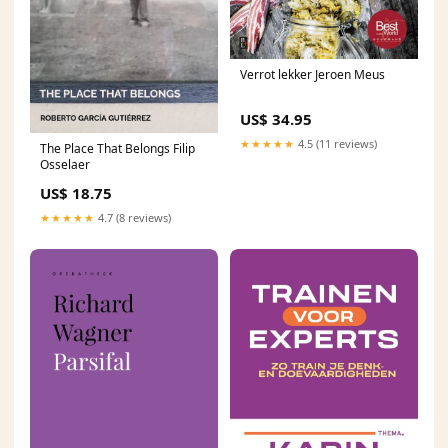
Verrot lekker Jeroen Meus
US$ 34.95
★★★★★
4.5 (11 reviews)
The Place That Belongs Filip
Osselaer
US$ 18.75
★★★★★
4.7 (8 reviews)